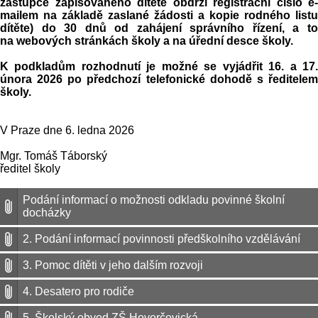
zástupce zapisovaného dítěte obdrží registrační číslo e-
mailem na základě zaslané žádosti a kopie rodného listu
dítěte) do 30 dnů od zahájení správního řízení, a to
na webových stránkách školy a na úřední desce školy.
K podkladům rozhodnutí je možné se vyjádřit 16. a 17.
února 2026 po předchozí telefonické dohodě s ředitelem
školy.
V Praze dne 6. ledna 2026
Mgr. Tomáš Táborský
ředitel školy
Podání informací o možnosti odkladu povinné školní
docházky
2. Podání informací povinnosti předškolního vzdělávání
3. Pomoc dítěti v jeho dalším rozvoji
4. Desatero pro rodiče
5. Školský obvod ZŠ Hovorčovická