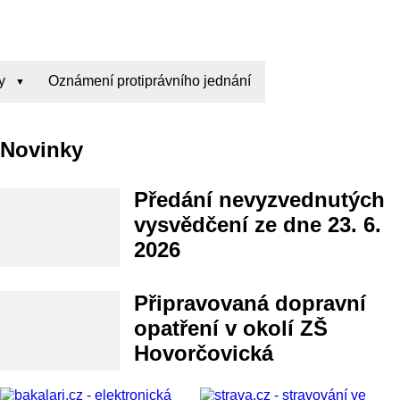
y
Oznámení protiprávního jednání
Novinky
Předání nevyzvednutých
vysvědčení ze dne 23. 6.
2026
Připravovaná dopravní
opatření v okolí ZŠ
Hovorčovická