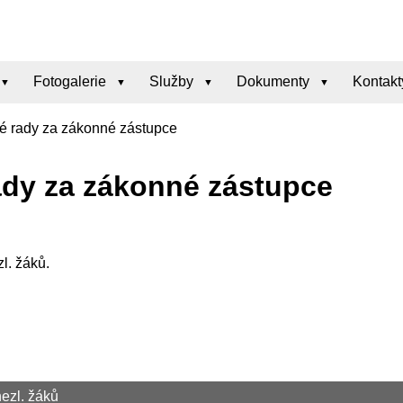
Fotogalerie
Služby
Dokumenty
Kontakt
ké rady za zákonné zástupce
ady za zákonné zástupce
l. žáků.
ezl. žáků