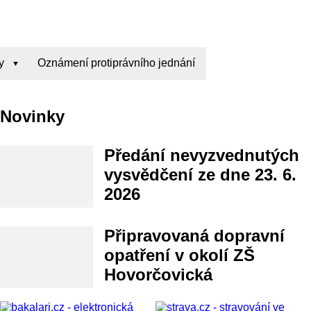
y
Oznámení protiprávního jednání
Novinky
Předání nevyzvednutých
vysvědčení ze dne 23. 6.
2026
Připravovaná dopravní
opatření v okolí ZŠ
Hovorčovická