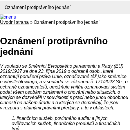
Oznámení protiprávního jednání
Úvodní strana
»
Oznámení protiprávního jednání
Oznámení protiprávního
jednání
V souladu se Směrnicí Evropského parlamentu a Rady (EU)
2019/1937 ze dne 23. října 2019 o ochraně osob., které
oznamují porušení práva Unie, označované též jako směrnice
o whistleblowingu, a v souladu se zákonem č. 171/2023 Sb., o
ochraně oznamovatelů, umožňuje vnitřní oznamovací systém
podat všem osobám oznámení o chování nebo situacích, o
kterých se dozvěděli v souvislosti s prací nebo jinou obdobnou
činností na našem úřadu a o kterých se domnívají, že jsou
v rozporu s platnými právními předpisy, a to v oblastech:
1. finančních služeb, povinného auditu a jiných
ověřovacích služeb, finančních produktů a finančních
trhů,