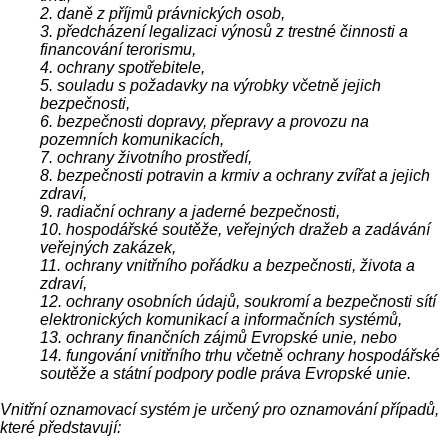
2. daně z příjmů právnických osob,
3. předcházení legalizaci výnosů z trestné činnosti a
financování terorismu,
4. ochrany spotřebitele,
5. souladu s požadavky na výrobky včetně jejich
bezpečnosti,
6. bezpečnosti dopravy, přepravy a provozu na
pozemních komunikacích,
7. ochrany životního prostředí,
8. bezpečnosti potravin a krmiv a ochrany zvířat a jejich
zdraví,
9. radiační ochrany a jaderné bezpečnosti,
10. hospodářské soutěže, veřejných dražeb a zadávání
veřejných zakázek,
11. ochrany vnitřního pořádku a bezpečnosti, života a
zdraví,
12. ochrany osobních údajů, soukromí a bezpečnosti sítí
elektronických komunikací a informačních systémů,
13. ochrany finančních zájmů Evropské unie, nebo
14. fungování vnitřního trhu včetně ochrany hospodářské
soutěže a státní podpory podle práva Evropské unie.
Vnitřní oznamovací systém je určený pro oznamování případů,
které představují: