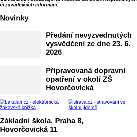
či zavádějících informací.
Novinky
Předání nevyzvednutých
vysvědčení ze dne 23. 6.
2026
Připravovaná dopravní
opatření v okolí ZŠ
Hovorčovická
Základní škola, Praha 8,
Hovorčovická 11