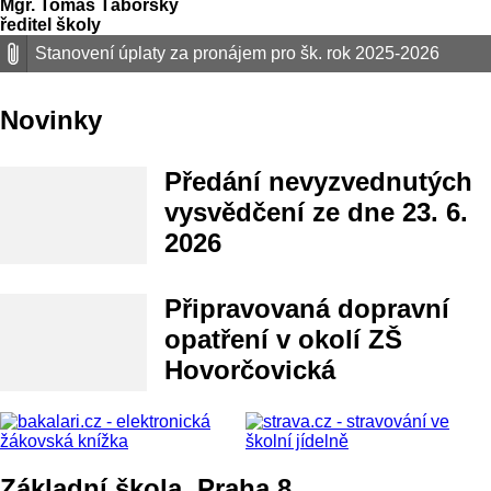
Mgr. Tomáš Táborský
ředitel školy
Stanovení úplaty za pronájem pro šk. rok 2025-2026
Novinky
Předání nevyzvednutých
vysvědčení ze dne 23. 6.
2026
Připravovaná dopravní
opatření v okolí ZŠ
Hovorčovická
Základní škola, Praha 8,