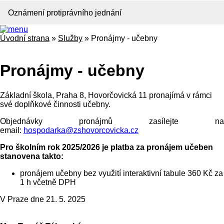
Oznámení protiprávního jednání
Úvodní strana
»
Služby
»
Pronájmy - učebny
Pronájmy - učebny
Základní škola, Praha 8, Hovorčovická 11 pronajímá v rámci
své doplňkové činnosti učebny.
Objednávky pronájmů zasílejte na
email:
hospodarka@zshovorcovicka.cz
Pro školním rok 2025/2026 je platba za pronájem učeben
stanovena takto:
pronájem učebny bez využití interaktivní tabule 360 Kč za
1 h včetně DPH
V Praze dne 21. 5. 2025