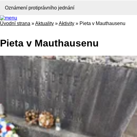
Oznámení protiprávního jednání
Úvodní strana
»
Aktuality
»
Aktivity
»
Pieta v Mauthausenu
Pieta v Mauthausenu