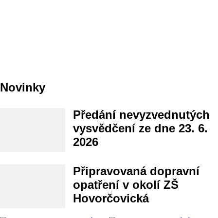
Novinky
Předání nevyzvednutých
vysvědčení ze dne 23. 6.
2026
Připravovaná dopravní
opatření v okolí ZŠ
Hovorčovická