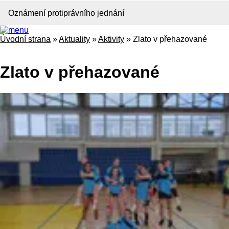
Oznámení protiprávního jednání
Úvodní strana
»
Aktuality
»
Aktivity
»
Zlato v přehazované
Zlato v přehazované