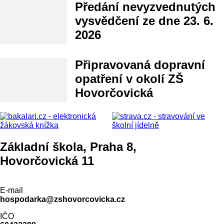
Předání nevyzvednutých
vysvědčení ze dne 23. 6.
2026
Připravovaná dopravní
opatření v okolí ZŠ
Hovorčovická
Základní škola, Praha 8,
Hovorčovická 11
E-mail
hospodarka@zshovorcovicka.cz
IČO