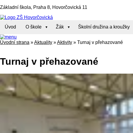
Základní škola, Praha 8, Hovorčovická 11
Úvod
O škole
Žák
Školní družina a kroužky
Úvodní strana
»
Aktuality
»
Aktivity
»
Turnaj v přehazované
Turnaj v přehazované