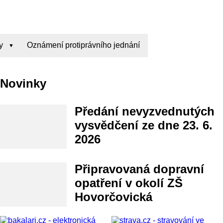
y
Oznámení protiprávního jednání
Novinky
Předání nevyzvednutých
vysvědčení ze dne 23. 6.
2026
Připravovaná dopravní
opatření v okolí ZŠ
Hovorčovická