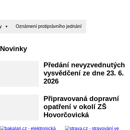
y
Oznámení protiprávního jednání
Novinky
Předání nevyzvednutých
vysvědčení ze dne 23. 6.
2026
Připravovaná dopravní
opatření v okolí ZŠ
Hovorčovická