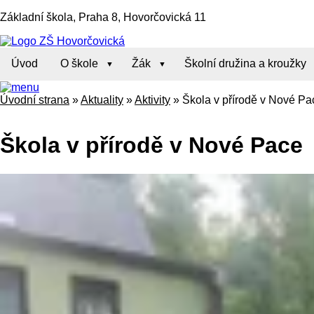
Základní škola, Praha 8, Hovorčovická 11
Úvod
O škole
Žák
Školní družina a kroužky
Úvodní strana
»
Aktuality
»
Aktivity
»
Škola v přírodě v Nové Pa
Škola v přírodě v Nové Pace