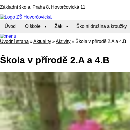
Základní škola, Praha 8, Hovorčovická 11
Úvod
O škole
Žák
Školní družina a kroužky
Úvodní strana
»
Aktuality
»
Aktivity
»
Škola v přírodě 2.A a 4.B
Škola v přírodě 2.A a 4.B