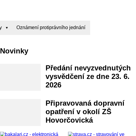
y
Oznámení protiprávního jednání
Novinky
Předání nevyzvednutých
vysvědčení ze dne 23. 6.
2026
Připravovaná dopravní
opatření v okolí ZŠ
Hovorčovická