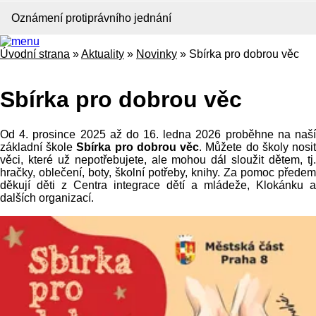
Oznámení protiprávního jednání
Úvodní strana
»
Aktuality
»
Novinky
»
Sbírka pro dobrou věc
Sbírka pro dobrou věc
Od 4. prosince 2025 až do 16. ledna 2026 proběhne na naší
základní škole
Sbírka pro dobrou věc
. Můžete do školy nosi
věci, které už nepotřebujete, ale mohou dál sloužit dětem, tj.
hračky, oblečení, boty, školní potřeby, knihy. Za pomoc předem
děkují děti z Centra integrace dětí a mládeže, Klokánku a
dalších organizací.