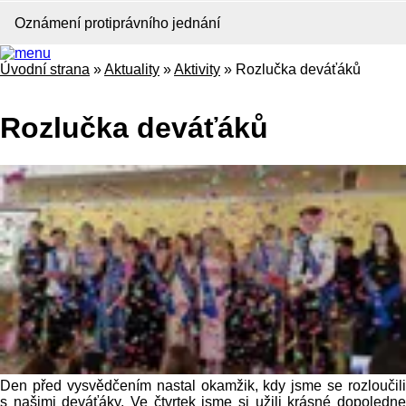
Oznámení protiprávního jednání
Úvodní strana
»
Aktuality
»
Aktivity
»
Rozlučka deváťáků
Rozlučka deváťáků
Den před vysvědčením nastal okamžik, kdy jsme se rozloučili
s našimi deváťáky. Ve čtvrtek jsme si užili krásné dopoledne