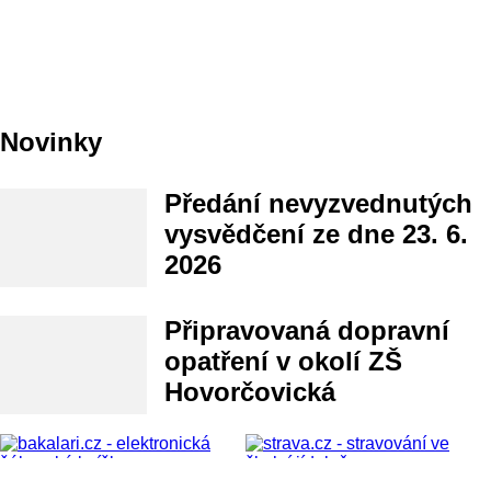
Novinky
Předání nevyzvednutých
vysvědčení ze dne 23. 6.
2026
Připravovaná dopravní
opatření v okolí ZŠ
Hovorčovická