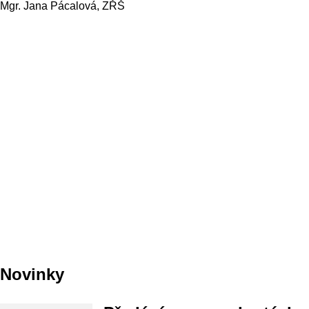
Mgr. Jana Pácalová, ZŘŠ
Novinky