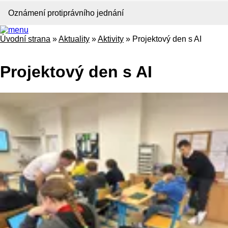
Oznámení protiprávního jednání
Úvodní strana
»
Aktuality
»
Aktivity
»
Projektový den s AI
Projektový den s AI