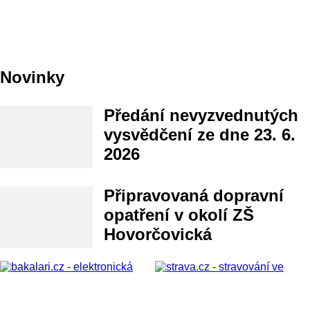
Novinky
Předání nevyzvednutých
vysvědčení ze dne 23. 6.
2026
Připravovaná dopravní
opatření v okolí ZŠ
Hovorčovická
Základní škola, Praha 8,