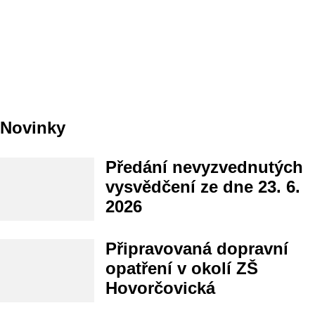
Novinky
Předání nevyzvednutých
vysvědčení ze dne 23. 6.
2026
Připravovaná dopravní
opatření v okolí ZŠ
Hovorčovická