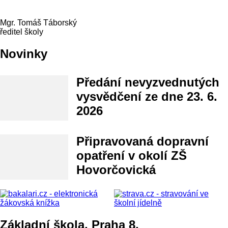
Mgr. Tomáš Táborský
ředitel školy
Novinky
Předání nevyzvednutých
vysvědčení ze dne 23. 6.
2026
Připravovaná dopravní
opatření v okolí ZŠ
Hovorčovická
Základní škola, Praha 8,