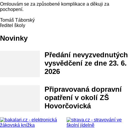
Omlouvám se za způsobené komplikace a děkuji za
pochopení.
Tomáš Táborský
ředitel školy
Novinky
Předání nevyzvednutých
vysvědčení ze dne 23. 6.
2026
Připravovaná dopravní
opatření v okolí ZŠ
Hovorčovická