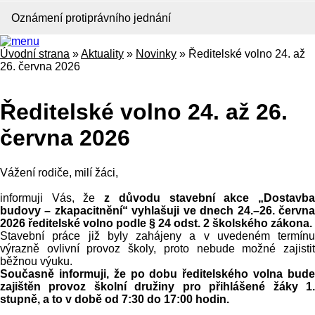
Oznámení protiprávního jednání
Úvodní strana
»
Aktuality
»
Novinky
»
Ředitelské volno 24. až
26. června 2026
Ředitelské volno 24. až 26.
června 2026
Vážení rodiče, milí žáci,
informuji Vás, že
z důvodu stavební akce „Dostavb
budovy – zkapacitnění“ vyhlašuji ve dnech 24.–26. června
2026 ředitelské volno podle § 24 odst. 2 školského zákona.
Stavební práce již byly zahájeny a v uvedeném termínu
výrazně ovlivní provoz školy, proto nebude možné zajistit
běžnou výuku.
Současně informuji, že po dobu ředitelského volna bude
zajištěn provoz školní družiny pro přihlášené žáky 1.
stupně, a to v době od 7:30 do 17:00 hodin.