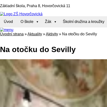
Základní škola, Praha 8, Hovorčovická 11
Úvod
O škole
Žák
Školní družina a kroužky
Úvodní strana
»
Aktuality
»
Aktivity
»
Na otočku do Sevilly
Na otočku do Sevilly