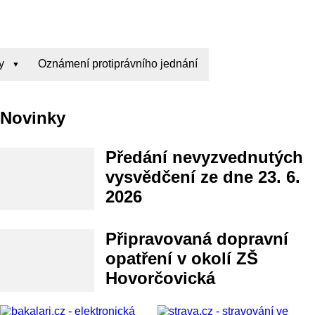
y
Oznámení protiprávního jednání
Novinky
Předání nevyzvednutých
vysvědčení ze dne 23. 6.
2026
Připravovaná dopravní
opatření v okolí ZŠ
Hovorčovická