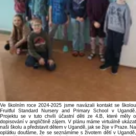
Ve školním roce 2024-2025 jsme navázali kontakt se školou
Fruitful Standard Nursery and Primary School v Ugandě.
Projektu se v tuto chvíli účastní děti ze 4.B, které měly o
dopisování v angličtině zájem. V plánu máme virtuálně ukázat
naši školu a představit dětem v Ugandě, jak se žije v Praze. Na
oplátku doufáme, že se seznámíme s životem dětí v Ugandě,