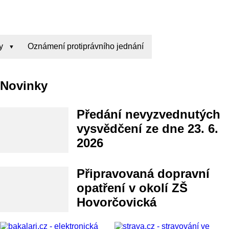
y
Oznámení protiprávního jednání
Novinky
Předání nevyzvednutých
vysvědčení ze dne 23. 6.
2026
Připravovaná dopravní
opatření v okolí ZŠ
Hovorčovická