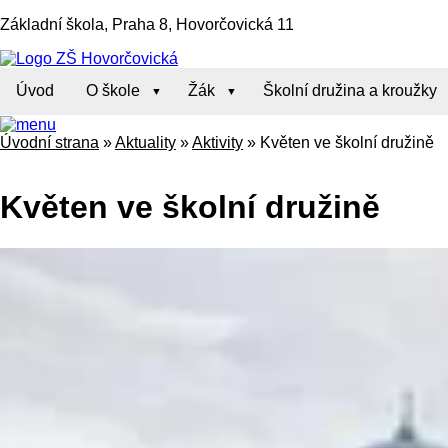
Základní škola, Praha 8, Hovorčovická 11
Úvod
O škole
Žák
Školní družina a kroužky
Úvodní strana
»
Aktuality
»
Aktivity
»
Květen ve školní družině
Květen ve školní družině