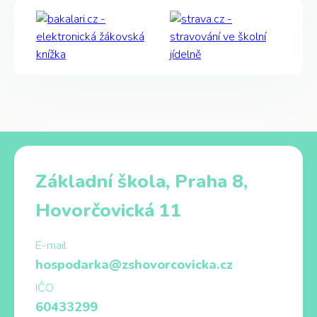
Základní škola, Praha 8,
Hovorčovická 11
E-mail
hospodarka@zshovorcovicka.cz
IČO
60433299