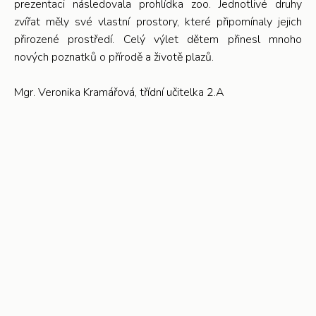
prezentaci následovala prohlídka zoo. Jednotlivé druhy
zvířat měly své vlastní prostory, které připomínaly jejich
přirozené prostředí. Celý výlet dětem přinesl mnoho
nových poznatků o přírodě a životě plazů.
Mgr. Veronika Kramářová, třídní učitelka 2.A