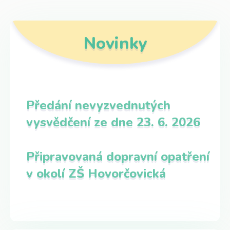
Novinky
Předání nevyzvednutých
vysvědčení ze dne 23. 6. 2026
Připravovaná dopravní opatření
v okolí ZŠ Hovorčovická