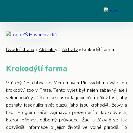
Úvodní strana
»
Aktuality
»
Aktivity
»
Krokodýlí farma
Krokodýlí farma
V úterý 15. dubna se žáci druhých tříd vydali na výlet do
krokodýlí zoo v Praze. Tento výlet byl nejen zábavný, ale i
velmi poučný. Dětem se naskytla jedinečná příležitost, aby
poznaly fascinující svět plazů, jako jsou krokodýli, želvy a
hadi. Program začal zajímavou prezentací o krokodýlech,
kterou připravil odborný průvodce. Žáci a žákyně se tak
dozvěděli informace o jejich životě ve volné přírodě. Po