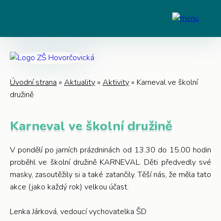
Úvodní strana
»
Aktuality
»
Aktivity
»
Karneval ve školní
družině
Karneval ve školní družině
V pondělí po jarních prázdninách od 13.30 do 15.00 hodin
proběhl ve školní družině KARNEVAL. Děti předvedly své
masky, zasoutěžily si a také zatančily. Těší nás, že měla tato
akce (jako každý rok) velkou účast.
Lenka Járková, vedoucí vychovatelka ŠD