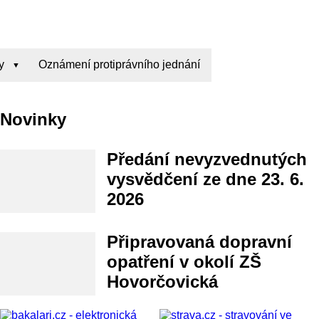
y
Oznámení protiprávního jednání
Novinky
Předání nevyzvednutých
vysvědčení ze dne 23. 6.
2026
Připravovaná dopravní
opatření v okolí ZŠ
Hovorčovická