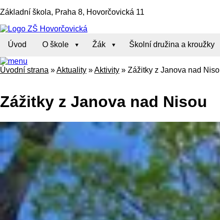
Základní škola, Praha 8, Hovorčovická 11
Úvod
O škole
Žák
Školní družina a kroužky
Úvodní strana
»
Aktuality
»
Aktivity
»
Zážitky z Janova nad Nis
Zážitky z Janova nad Nisou