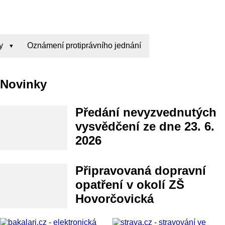
y
Oznámení protiprávního jednání
Novinky
Předání nevyzvednutých
vysvědčení ze dne 23. 6.
2026
Připravovaná dopravní
opatření v okolí ZŠ
Hovorčovická