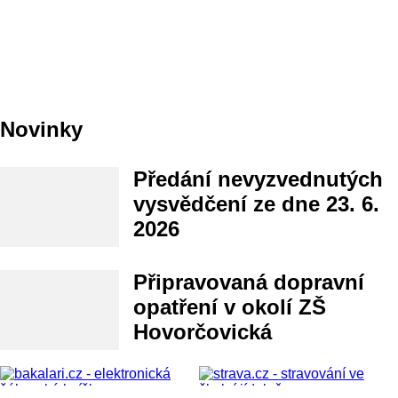
Novinky
Předání nevyzvednutých
vysvědčení ze dne 23. 6.
2026
Připravovaná dopravní
opatření v okolí ZŠ
Hovorčovická