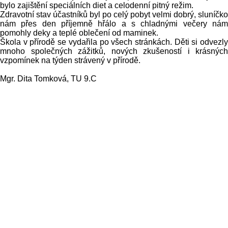
bylo zajištění speciálních diet a celodenní pitný režim.
Zdravotní stav účastníků byl po celý pobyt velmi dobrý, sluníčko
nám přes den příjemně hřálo a s chladnými večery nám
pomohly deky a teplé oblečení od maminek.
Škola v přírodě se vydařila po všech stránkách. Děti si odvezly
mnoho společných zážitků, nových zkušeností i krásných
vzpomínek na týden strávený v přírodě.
Mgr. Dita Tomková, TU 9.C