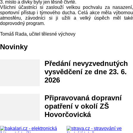
3. místo a dívky byly jen těsně čtvrté.
Všichni účastníci si zaslouží velkou pochvalu za nasazení,
sportovní přístup i týmového ducha. Celá akce měla výbornou
atmosféru, závodníci si ji užili a velký úspěch měl také
doprovodný program.
Tomáš Rada, učitel tělesné výchovy
Novinky
Předání nevyzvednutých
vysvědčení ze dne 23. 6.
2026
Připravovaná dopravní
opatření v okolí ZŠ
Hovorčovická