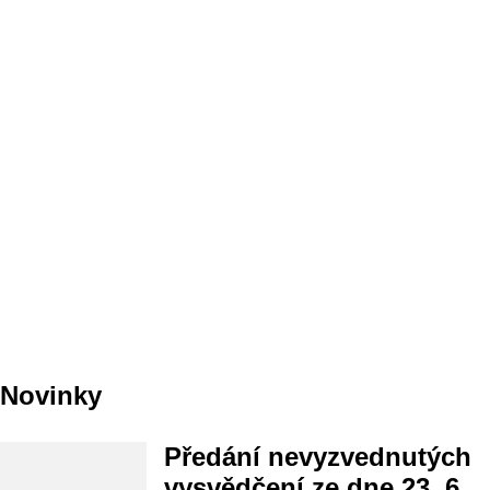
Novinky
Předání nevyzvednutých
vysvědčení ze dne 23. 6.