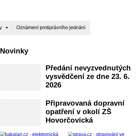
y
Oznámení protiprávního jednání
Novinky
Předání nevyzvednutých
vysvědčení ze dne 23. 6.
2026
Připravovaná dopravní
opatření v okolí ZŠ
Hovorčovická