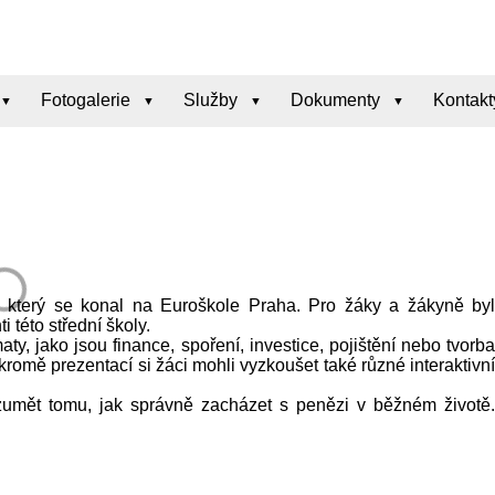
Fotogalerie
Služby
Dokumenty
Kontakt
u, který se konal na Euroškole Praha. Pro žáky a žákyně byl
i této střední školy.
ty, jako jsou finance, spoření, investice, pojištění nebo tvorba
romě prezentací si žáci mohli vyzkoušet také různé interaktivní
umět tomu, jak správně zacházet s penězi v běžném životě.