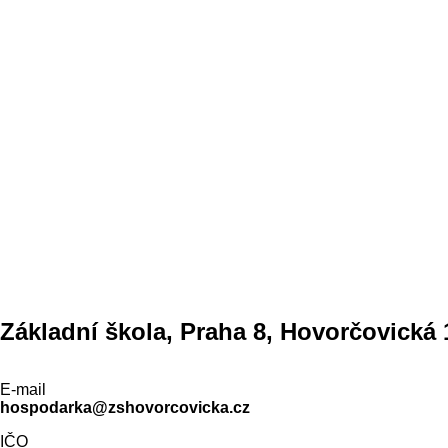
Základní škola, Praha 8, Hovorčovická 
E-mail
hospodarka@zshovorcovicka.cz
IČO