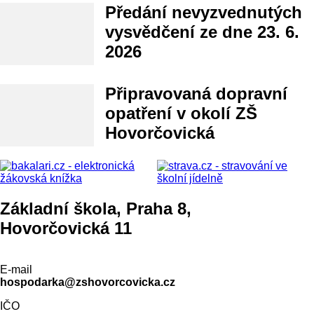
Předání nevyzvednutých
vysvědčení ze dne 23. 6.
2026
Připravovaná dopravní
opatření v okolí ZŠ
Hovorčovická
Základní škola, Praha 8,
Hovorčovická 11
E-mail
hospodarka@zshovorcovicka.cz
IČO