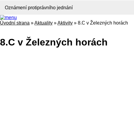
Oznámení protiprávního jednání
Úvodní strana
»
Aktuality
»
Aktivity
»
8.C v Železných horách
8.C v Železných horách